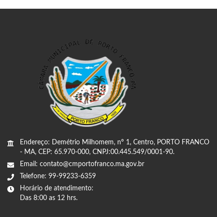
Endereço: Demétrio Milhomem, nº 1, Centro, PORTO FRANCO
- MA, CEP: 65.970-000, CNPJ:00.445.549/0001-90.
Email: contato@cmportofranco.ma.gov.br
Telefone: 99-99233-6359
Horário de atendimento:
Das 8:00 as 12 hrs.