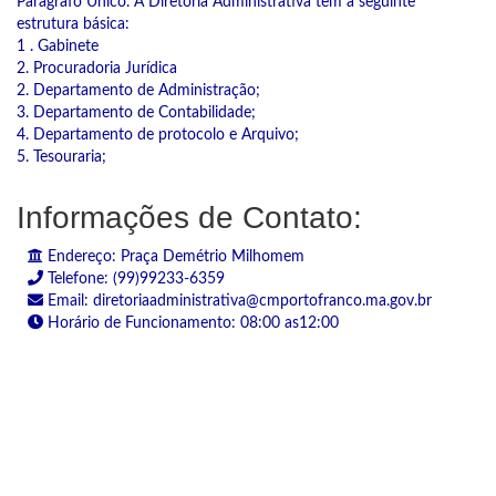
Parágrafo Único. A Diretoria Administrativa tem a seguinte
estrutura básica:
1 . Gabinete
2. Procuradoria Jurídica
2. Departamento de Administração;
3. Departamento de Contabilidade;
4. Departamento de protocolo e Arquivo;
5. Tesouraria;
Informações de Contato:
Endereço: Praça Demétrio Milhomem
Telefone: (99)99233-6359
Email: diretoriaadministrativa@cmportofranco.ma.gov.br
Horário de Funcionamento: 08:00 as12:00